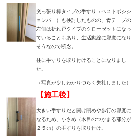
突っ張り棒タイプの手すり（ベストポジシ
ョンバー）も検討したものの、青テープの
左側は折れ戸タイプのクローゼットになっ
ていることもあり、
生活動線に邪魔になり
そうなので断念。
柱に手すりを取り付けることになりまし
た。
（写真が少しわかりづらく失礼しました）
【施工後】
大きい手すりだと開け閉めや歩行の邪魔に
なるため、小さめ（木目のつかまる部分が
２５㎝）の手すりを取り付け。