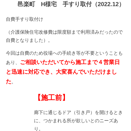
邑楽町 H様宅 手すり取付（2022.12）
自費手すり取付け
（介護保険住宅改修費は限度額まで利用済みだったので
自費となりました）。
今回は自費のため役場への手続き等が不要ということも
ご相談いただいてから施工まで４営業日
あり、
と迅速に対応でき、大変喜んでいただけまし
た
。
【施工前】
廊下に通じるドア（引き戸）を開けるとき
に、つかまれる所が欲しいとのニーズあ
り。