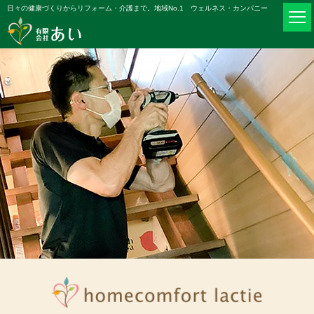
日々の健康づくりからリフォーム・介護まで。地域No.1 ウェルネス・カンパニー