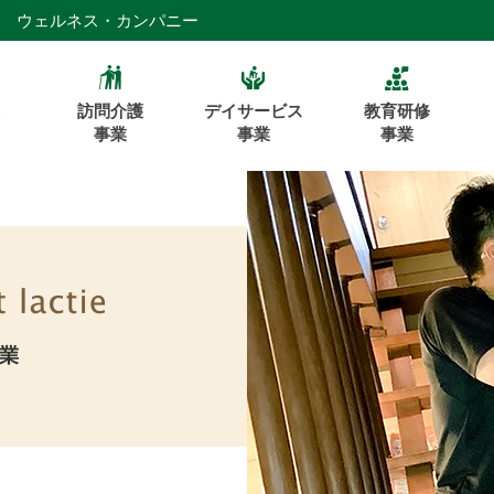
1 ウェルネス・カンパニー
訪問介護
デイサービス
教育研修
事業
事業
事業