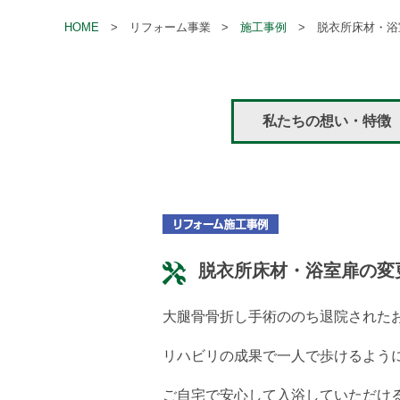
HOME
リフォーム事業
施工事例
脱衣所床材・浴
私たちの想い・特徴
脱衣所床材・浴室扉の変
大腿骨骨折し手術ののち退院された
リハビリの成果で一人で歩けるよう
ご自宅で安心して入浴していただけ