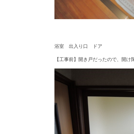
浴室 出入り口 ドア
【工事前】開き戸だったので、開け