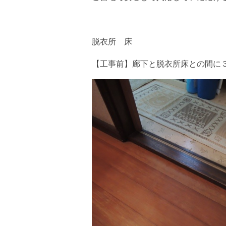
脱衣所 床
【工事前】廊下と脱衣所床との間に