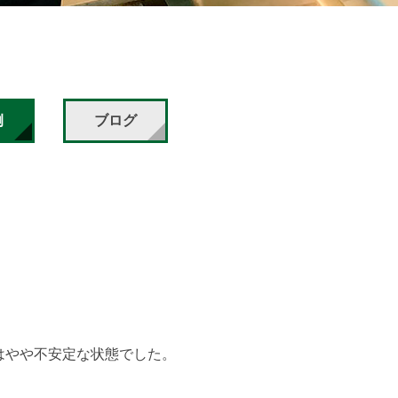
例
ブログ
はやや不安定な状態でした。