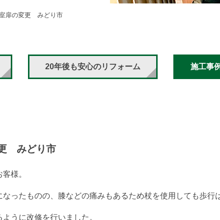
室扉の変更 みどり市
20年後も安心のリフォーム
施工事
更 みどり市
お客様。
になったものの、膝などの痛みもあるため杖を使用しても歩行
るように改修を行いました。