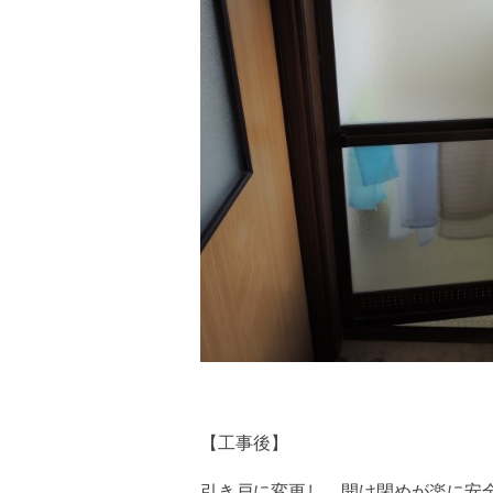
【工事後】
引き戸に変更し、開け閉めが楽に安