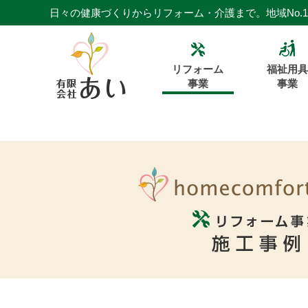
日々の健康づくりからリフォーム・介護まで。地域No.
リフォーム
福祉用具
事業
事業