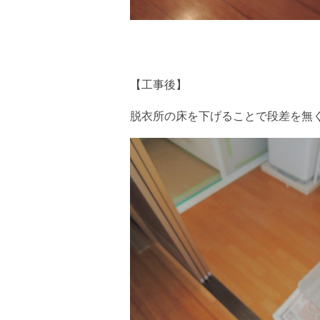
【工事後】
脱衣所の床を下げることで段差を無