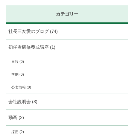
カテゴリー
社長三友愛のブログ
(74)
初任者研修養成講座
(1)
日程
(0)
学則
(0)
公表情報
(0)
会社説明会
(3)
動画
(2)
採用
(2)