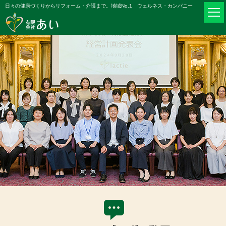
日々の健康づくりからリフォーム・介護まで。地域No.1 ウェルネス・カンパニー