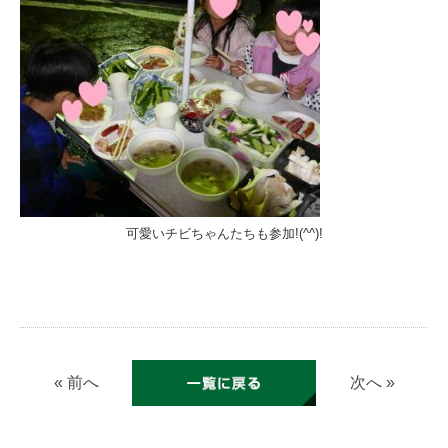
可愛いチビちゃんたちも参加!(^^)!
« 前へ
次へ »