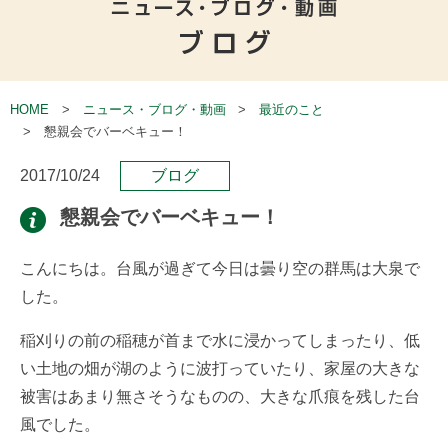
HOME
ニュース・ブログ・動画
最近のこと
懇親会でバーベキュー！
2017/10/24
ブログ
懇親会でバーベキュー！
こんにちは。台風が過ぎて今日は曇り空の群馬は大泉で
した。
稲刈りの前の稲穂が首まで水に浸かってしまったり、低
い土地の畑が湖のように波打っていたり、家屋の大きな
被害はあまり無さそうなものの、大きな爪痕を残した台
風でした。