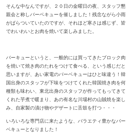
そんな中なんですが、２０日の金曜日の夜、スタッフ懇
親会と称しバーベキューを催しました！残念ながら小雨
がぱらついていたのですが、それほど寒さは感じず、皆
でわいわいとお肉を焼いて楽しみました。
バーキューというと、一般的には買ってきたブロック肉
を焼いて焼き肉のたれをつけて食べる、という感じだと
思いますが、あい家電のバーベキューはひと味違う！韓
国出身のスタッフが下味をつけてくれた韓国焼き肉を何
種類も味わい、東北出身のスタッフが作ってもってきて
くれた芋煮で暖まり、あの有名な川場村の山賊焼を楽し
み、自家製の漬け物やデザートに舌鼓を打つ・・・
いろいろな専門店に来たような、バラエティ豊かなバー
ベキューとなりました！