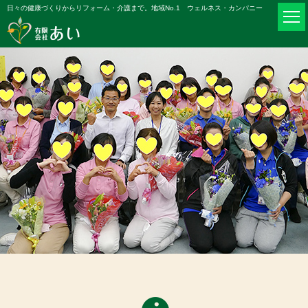
日々の健康づくりからリフォーム・介護まで。地域No.1 ウェルネス・カンパニー