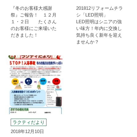
『冬のお客様大感謝
201812リフォームチラ
祭』ご報告！ １２月
シ「LED照明」
１・２日 たくさん
LED照明はシニアの強
のお客様にご来場いた
い味方！年内に交換し
だきました！
気持ち良く新年を迎え
ませんか？
ラクティだより
2018年12月10日