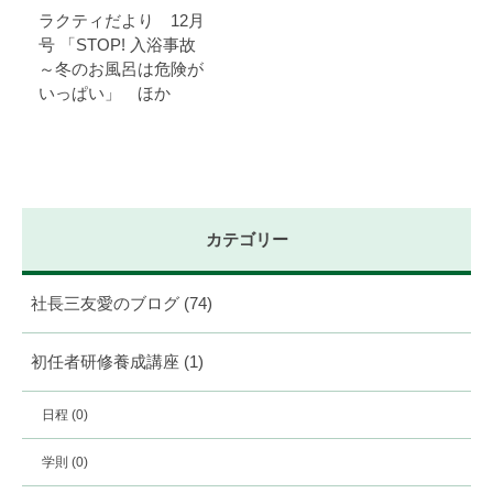
ラクティだより 12月
号 「STOP! 入浴事故
～冬のお風呂は危険が
いっぱい」 ほか
カテゴリー
社長三友愛のブログ
(74)
初任者研修養成講座
(1)
日程
(0)
学則
(0)