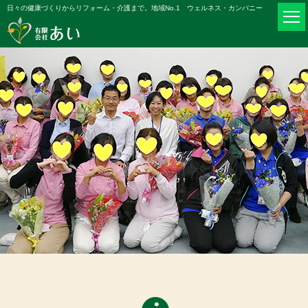
日々の健康づくりからリフォーム・介護まで。地域No.1 ウェルネス・カンパニー