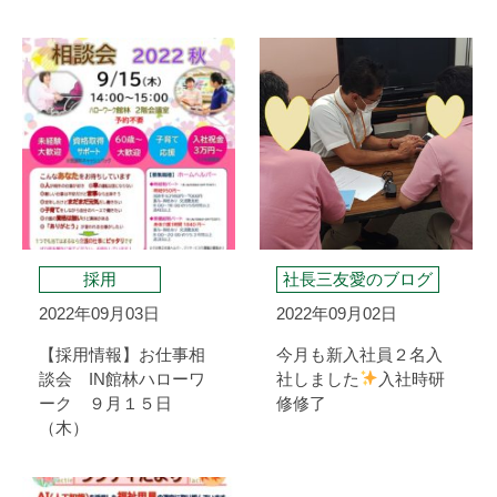
採用
社長三友愛のブログ
2022年09月03日
2022年09月02日
【採用情報】お仕事相
今月も新入社員２名入
談会 IN館林ハローワ
社しました
入社時研
ーク ９月１５日
修修了
（木）