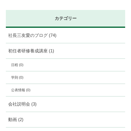
カテゴリー
社長三友愛のブログ
(74)
初任者研修養成講座
(1)
日程
(0)
学則
(0)
公表情報
(0)
会社説明会
(3)
動画
(2)