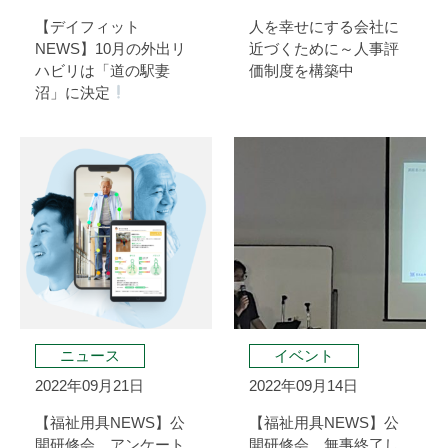
【デイフィット
人を幸せにする会社に
NEWS】10月の外出リ
近づくために～人事評
ハビリは「道の駅妻
価制度を構築中
沼」に決定
ニュース
イベント
2022年09月21日
2022年09月14日
【福祉用具NEWS】公
【福祉用具NEWS】公
開研修会 アンケート
開研修会 無事終了し