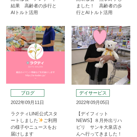
結果 高齢者の歩行と
ました！ 高齢者の歩
AIトルト活用
行とAIトルト活用
ブログ
デイサービス
2022年09月11日
2022年09月05日
ラクティLINE公式スタ
【デイフィット
ートしました
ご利用
NEWS】８月外出リハ
の様子やニュースをお
ビリ サンキ大泉店さ
届けします
んへ行ってきました！