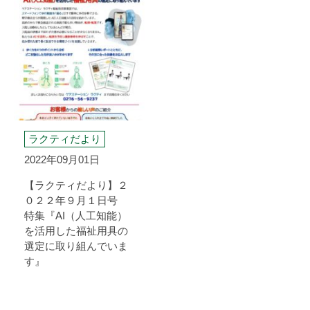
ラクティだより
2022年09月01日
【ラクティだより】２
０２２年９月１日号
特集『AI（人工知能）
を活用した福祉用具の
選定に取り組んでいま
す』