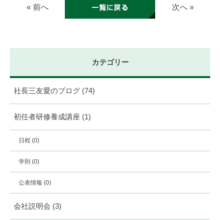
« 前へ
次へ »
カテゴリー
社長三友愛のブログ
(74)
初任者研修養成講座
(1)
日程
(0)
学則
(0)
公表情報
(0)
会社説明会
(3)