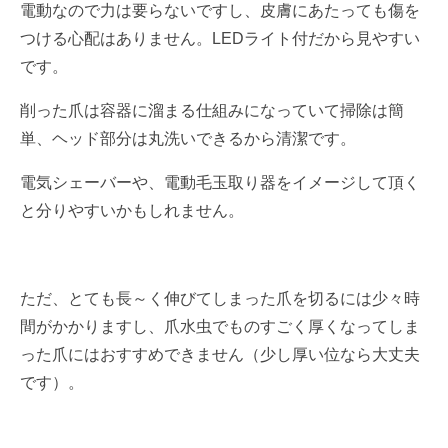
電動なので力は要らないですし、皮膚にあたっても傷を
つける心配はありません。LEDライト付だから見やすい
です。
削った爪は容器に溜まる仕組みになっていて掃除は簡
単、ヘッド部分は丸洗いできるから清潔です。
電気シェーバーや、電動毛玉取り器をイメージして頂く
と分りやすいかもしれません。
ただ、とても長～く伸びてしまった爪を切るには少々時
間がかかりますし、爪水虫でものすごく厚くなってしま
った爪にはおすすめできません（少し厚い位なら大丈夫
です）。