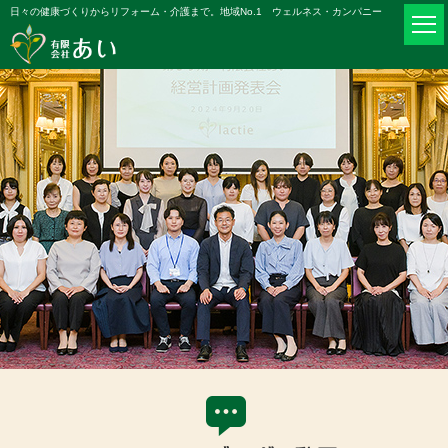
日々の健康づくりからリフォーム・介護まで。地域No.1 ウェルネス・カンパニー