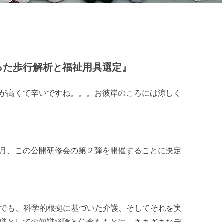
』
使った歩行解析と福祉用具選定』
が高くて辛いですね。。。お彼岸のころには涼しく
月、この公開研修会の第２弾を開催することに決定
界でも、科学的根拠に基づいた介護、そしてそれを実
職としての知識経験と信念をもとに、さまざまなデ