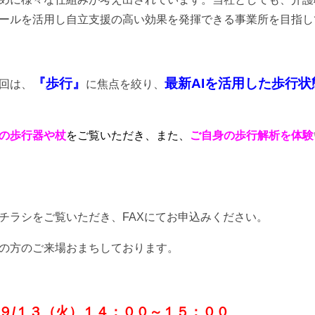
ールを活用し自立支援の高い効果を発揮できる事業所を目指し
『歩行』
最新AIを活用した歩行状
回は、
に焦点を絞り、
の歩行器や杖
をご覧いただき、また、
ご自身の歩行解析を体験
チラシをご覧いただき、FAXにてお申込みください。
の方のご来場おまちしております。
９/１３（火）１４：００～１５：００