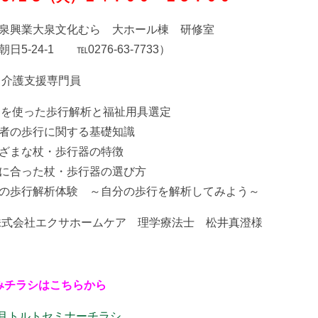
洋泉興業大泉文化むら 大ホール棟 研修室
日5-24-1 ℡0276-63-7733）
：介護支援専門員
AIを使った歩行解析と福祉用具選定
者の歩行に関する基礎知識
ざまな杖・歩行器の特徴
に合った杖・歩行器の選び方
の歩行解析体験 ～自分の歩行を解析してみよう～
株式会社エクサホームケア 理学療法士 松井真澄様
みチラシはこちらから
年9月トルトセミナーチラシ