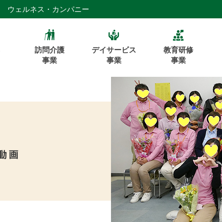
1 ウェルネス・カンパニー
訪問介護
デイサービス
教育研修
事業
事業
事業