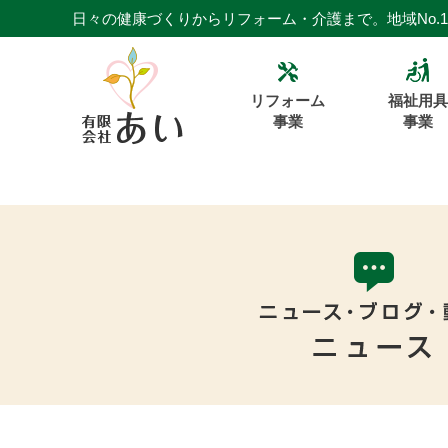
日々の健康づくりからリフォーム・介護まで。地域No.
リフォーム
福祉用具
事業
事業