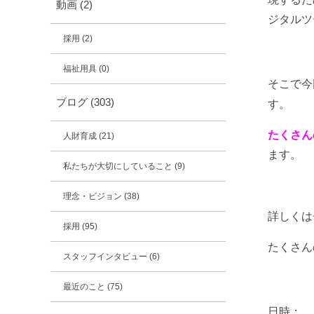
動画
(2)
ジタルツ
採用
(2)
福祉用具
(0)
そこで今
ブログ
(303)
す。
たくさん
人財育成
(21)
ます。
私たちが大切にしていること
(9)
理念・ビジョン
(38)
詳しくは
採用
(95)
たくさん
スタッフインタビュー
(6)
最近のこと
(75)
日時：