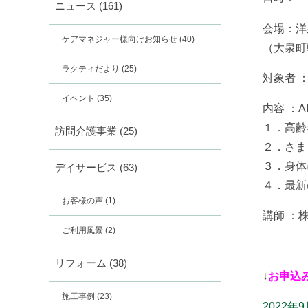
ニュース
(161)
会場：
ケアマネジャー様向けお知らせ
(40)
（大泉町朝
ラクティだより
(25)
対象者 
イベント
(35)
内容 ：
１．高齢
訪問介護事業
(25)
２．さま
３．身体
デイサービス
(63)
４．最新
お客様の声
(1)
講師 ：
ご利用風景
(2)
リフォーム
(38)
↓
お申込
施工事例
(23)
2022