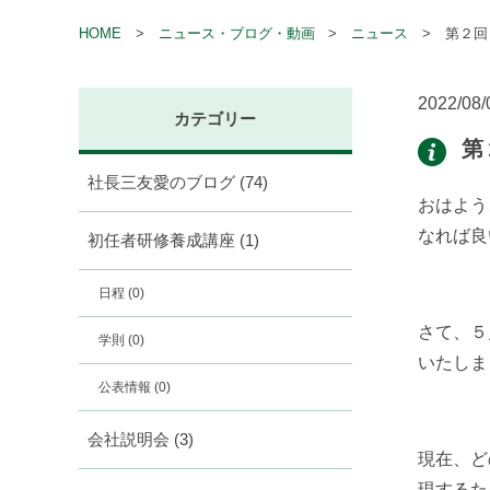
HOME
ニュース・ブログ・動画
ニュース
第２回
2022/08/
カテゴリー
第
社長三友愛のブログ
(74)
おはよう
なれば良
初任者研修養成講座
(1)
日程
(0)
さて、５
学則
(0)
いたしま
公表情報
(0)
会社説明会
(3)
現在、ど
現するた