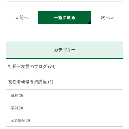
« 前へ
次へ »
カテゴリー
社長三友愛のブログ
(74)
初任者研修養成講座
(1)
日程
(0)
学則
(0)
公表情報
(0)