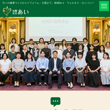
日々の健康づくりからリフォーム・介護まで。地域No.1 ウェルネス・カンパニー