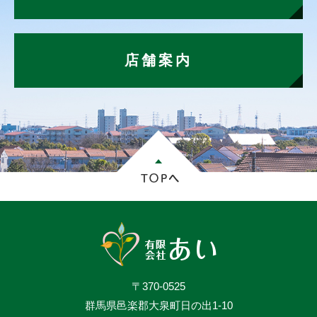
店舗案内
〒370-0525
群馬県邑楽郡大泉町日の出1-10