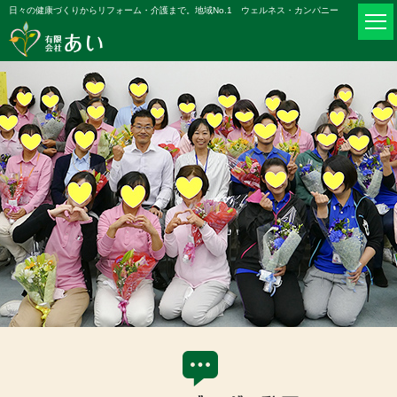
日々の健康づくりからリフォーム・介護まで。地域No.1 ウェルネス・カンパニー