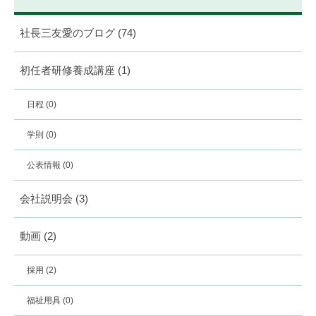
社長三友愛のブログ
(74)
初任者研修養成講座
(1)
日程
(0)
学則
(0)
公表情報
(0)
会社説明会
(3)
動画
(2)
採用
(2)
福祉用具
(0)