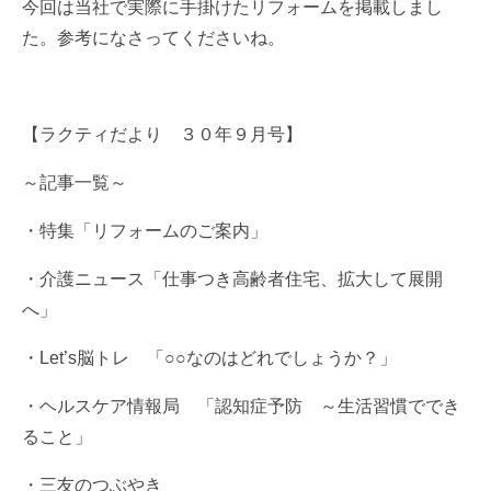
今回は当社で実際に手掛けたリフォームを掲載しまし
た。参考になさってくださいね。
【ラクティだより ３０年９月号】
～記事一覧～
・特集「リフォームのご案内」
・介護ニュース「仕事つき高齢者住宅、拡大して展開
へ」
・Let’s脳トレ 「○○なのはどれでしょうか？」
・ヘルスケア情報局 「認知症予防 ～生活習慣ででき
ること」
・三友のつぶやき