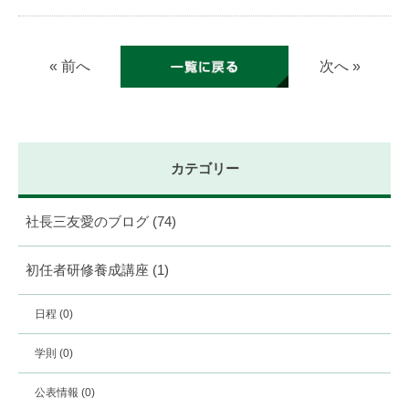
« 前へ
次へ »
カテゴリー
社長三友愛のブログ
(74)
初任者研修養成講座
(1)
日程
(0)
学則
(0)
公表情報
(0)