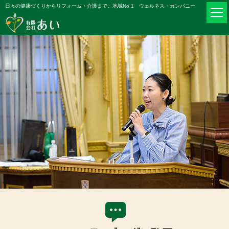
日々の健康づくりからリフォーム・介護まで。地域No.1 ウェルネス・カンパニー