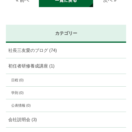
« 前へ
次へ »
カテゴリー
社長三友愛のブログ
(74)
初任者研修養成講座
(1)
日程
(0)
学則
(0)
公表情報
(0)
会社説明会
(3)