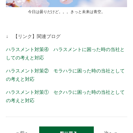
今日は曇りだけど。。。きっと未来は青空。
↓ 【リンク】関連ブログ
ハラスメント対策④ ハラスメントに困った時の当社と
しての考えと対応
ハラスメント対策② モラハラに困った時の当社として
の考えと対応
ハラスメント対策① セクハラに困った時の当社として
の考えと対応