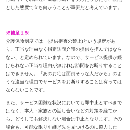
とした態度で立ち向かうことが重要だと考えています。
※補足１※
介護保険制度では (提供拒否の禁止)という規定があ
り、正当な理由なく指定訪問介護の提供を拒んではなら
ない、と定められています。なので、サービス提供が続
けられない正当な理由が無ければ訪問をお断りすること
はできません。『あのお宅は面倒そうな人だから』のよ
うな適当な理由でサービスをお断りすることは有っては
ならないことです。
また、サービス困難な状況においても即中止とすべきで
はなく、本人・家族との話し合いなどの対策を経てか
ら、どうしても解決しない場合は中止となります。その
場合も、可能な限り引継ぎ先を見つけるのに協力した