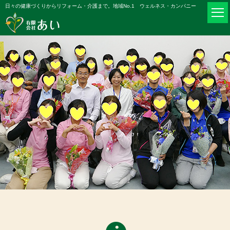
日々の健康づくりからリフォーム・介護まで。地域No.1 ウェルネス・カンパニー