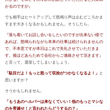
かるのですが』
でも相手はヒートアップして怒鳴り声は止むどころかま
すます大きくなるかもしれません。そうしたら。
『落ち着いてお話し合いをしたいのですが出来ない様で
あれば、怒鳴られながら本来の仕事は続けられませんの
で、不本意ですが本日はこれで失礼させていただきま
す。後ほどあらためて会社からご連絡させて頂きます』
と言って、退室してしまいましょう。
「駄目だよ！もっと怒って収拾がつかなくなるよ！」
と
思いますか？
そうかもしれません。
「もうあのヘルパーは来なくていい！他のもっとマシな
のを
寄越せ！
と言われたらどうするの？」