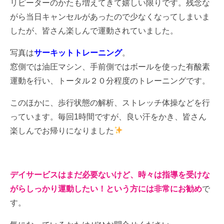
リピーターのかたも増えてきて嬉しい限りです。残念な
がら当日キャンセルがあったので少なくなってしまいま
したが、皆さん楽しんで運動されていました。
写真は
サーキットトレーニング
。
窓側では油圧マシン、手前側ではボールを使った有酸素
運動を行い、トータル２０分程度のトレーニングです。
このほかに、歩行状態の解析、ストレッチ体操などを行
っています。毎回1時間ですが、良い汗をかき、皆さん
楽しんでお帰りになりました
デイサービスはまだ必要ないけど、時々は指導を受けな
がらしっかり運動したい！という方には非常にお勧め
で
す。