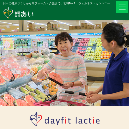
日々の健康づくりからリフォーム・介護まで。地域No.1 ウェルネス・カンパニー