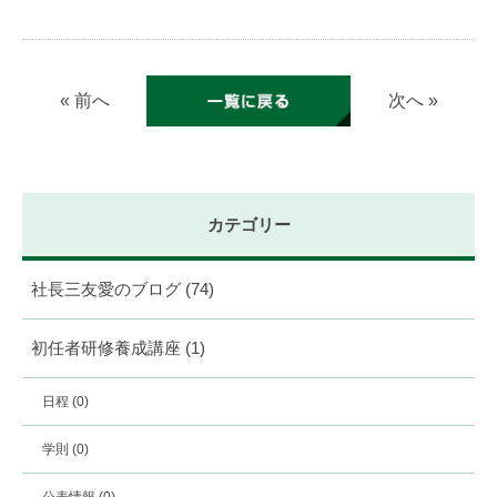
« 前へ
次へ »
カテゴリー
社長三友愛のブログ
(74)
初任者研修養成講座
(1)
日程
(0)
学則
(0)